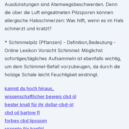
Ausdünstungen sind Atemwegsbeschwerden. Denn
die über die Luft eingeatmeten Pilzsporen können
allergische Halsschmerzen: Was hilft, wenn es im Hals
schmerzt und kratzt?
* Schimmelpilz (Pflanzen) - Definition,Bedeutung -
Online Lexikon Vorsicht Schimmel: Möglichst
sofortiges/tägliches Aufsammeln ist ebenfalls wichtig,
um dem Schimmel-Befall vorzubeugen, da durch die
holzige Schale leicht Feuchtigkeit eindringt.
kannst du hoch hinaus_
wissenschaftlicher beweis cbd öl
bester knall für ihr dollar-cbd-öl
cbd oil bartow fl
forbes cbd liposom
rezepte für hanföl