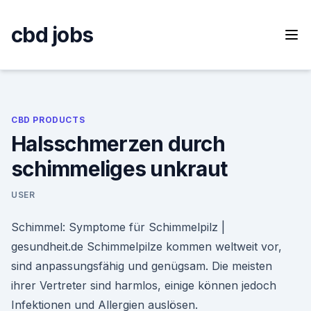
Skip
to
cbd jobs
content
CBD PRODUCTS
Halsschmerzen durch
schimmeliges unkraut
USER
Schimmel: Symptome für Schimmelpilz |
gesundheit.de Schimmelpilze kommen weltweit vor,
sind anpassungsfähig und genügsam. Die meisten
ihrer Vertreter sind harmlos, einige können jedoch
Infektionen und Allergien auslösen.