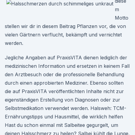
diese
m
Motto
stellen wir dir in diesem Beitrag Pflanzen vor, die von
vielen Gärtnern verflucht, bekämpft und vernichtet
werden.
Jegliche Angaben auf PraxisVITA dienen lediglich der
medizinischen Information und ersetzen in keinem Fall
den Arztbesuch oder die professionelle Behandlung
durch einen approbierten Mediziner. Ebenso sollten
die auf PraxisVITA veröffentlichten Inhalte nicht zur
eigenständigen Erstellung von Diagnosen oder zur
Selbstmedikation verwendet werden. Halsweh: TCM-
Ernährungstipps und Hausmittel, die wirklich helfen
Hast du schon einmal mit Salbeitee gegurgelt, um
deinen Halsschmerz zu heilen? Salbei kühlt die Lunge,