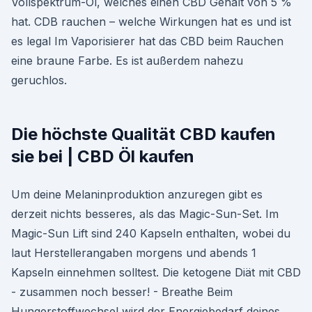
Vollspektrum-Öl, welches einen CBD Gehalt von 5 %
hat. CDB rauchen – welche Wirkungen hat es und ist
es legal Im Vaporisierer hat das CBD beim Rauchen
eine braune Farbe. Es ist außerdem nahezu
geruchlos.
Die höchste Qualität CBD kaufen
sie bei | CBD Öl kaufen
Um deine Melaninproduktion anzuregen gibt es
derzeit nichts besseres, als das Magic-Sun-Set. Im
Magic-Sun Lift sind 240 Kapseln enthalten, wobei du
laut Herstellerangaben morgens und abends 1
Kapseln einnehmen solltest. Die ketogene Diät mit CBD
- zusammen noch besser! - Breathe Beim
Hungerstoffwechsel wird der Energiebedarf deines