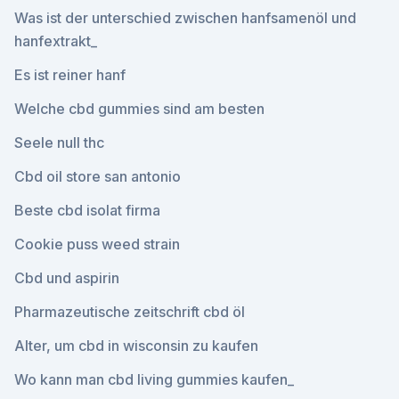
Was ist der unterschied zwischen hanfsamenöl und
hanfextrakt_
Es ist reiner hanf
Welche cbd gummies sind am besten
Seele null thc
Cbd oil store san antonio
Beste cbd isolat firma
Cookie puss weed strain
Cbd und aspirin
Pharmazeutische zeitschrift cbd öl
Alter, um cbd in wisconsin zu kaufen
Wo kann man cbd living gummies kaufen_