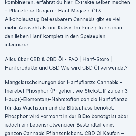
kombinieren, erfährst du hier. Extrakte selber machen
- Pflanzliche Drogen - Hanf Magazin Öl &
Alkoholauszug Bei essbarem Cannabis gibt es viel
mehr Auswahl als nur Kekse. Im Prinzip kann man
den lieben Hanf komplett in den Speiseplan
integrieren.
Alles über CBD & CBD Öl - FAQ | Hanf-Store |
Hanfprodukte und CBD Wie wird CBD Öl verwendet?
Mangelerscheinungen der Hanfpflanze Cannabis -
Irierebel Phosphor (P) gehört wie Stickstoff zu den 3
Haupt(-Elementen)-Nährstoffen den die Hanfpflanze
für das Wachstum und die Blütephase benötigt.
Phosphor wird vermehrt in der Blüte benötigt ist aber
jedoch ein Lebensnotwendiger Bestandteil eines
ganzen Cannabis Pflanzenlebens. CBD Öl Kaufen –