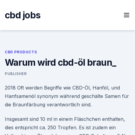
Skip
to
cbd jobs
content
CBD PRODUCTS
Warum wird cbd-öl braun_
PUBLISHER
2018 Oft werden Begriffe wie CBD-Öl, Hanföl, und
Hanfsamenöl synonym während geschälte Samen für
die Braunfärbung verantwortlich sind.
Insgesamt sind 10 ml in einem Fläschchen enthalten,
dies entspricht ca. 250 Tropfen. Es ist zudem ein