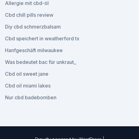
Allergie mit cbd-öl
Cbd chill pills review
Diy cbd schmerzbalsam
Cbd speichert in weatherford tx
Hanfgeschäft milwaukee
Was bedeutet bac für unkraut_
Cbd oil sweet jane
Cbd oil miami lakes
Nur cbd badebomben