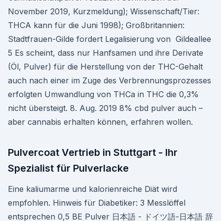
November 2019, Kurzmeldung); Wissenschaft/Tier:
THCA kann für die Juni 1998); Großbritannien:
Stadtfrauen-Gilde fordert Legalisierung von Gildeallee
5 Es scheint, dass nur Hanfsamen und ihre Derivate
(Öl, Pulver) für die Herstellung von der THC-Gehalt
auch nach einer im Zuge des Verbrennungsprozesses
erfolgten Umwandlung von THCa in THC die 0,3%
nicht übersteigt. 8. Aug. 2019 8% cbd pulver auch –
aber cannabis erhalten können, erfahren wollen.
Pulvercoat Vertrieb in Stuttgart - Ihr
Spezialist für Pulverlacke
Eine kaliumarme und kalorienreiche Diät wird
empfohlen. Hinweis für Diabetiker: 3 Messlöffel
entsprechen 0,5 BE Pulver 日本語 - ドイツ語-日本語 辞