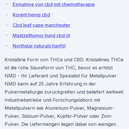
Einnahme von cbd mit chemotherapie
Korent hemp cbd
Cbd leaf vape manchester
Mastzelltumor hund cbd öl
Northstar naturals hanföl
Kristalline Form von THCa und CBD. Kristallines THCa
ist die rohe Säureform von THC, bevor es erhitzt
NMD - Ihr Lieferant und Spezialist für Metallpulver
NMD kann auf 25 Jahre Erfahrung in der
Pulvermetallurgie zurückgreifen und beliefert weltweit
Industriebetriebe und Forschungslabors mit
Metallpulvern wie Aluminium-Pulver, Magnesium-
Pulver, Silizium-Pulver, Kupfer-Pulver oder Zinn-
Pulver. Die Liefermengen liegen dabei von wenigen