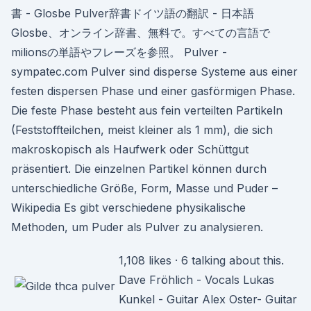
書 - Glosbe Pulver辞書ドイツ語の翻訳 - 日本語
Glosbe、オンライン辞書、無料で。すべての言語で
milionsの単語やフレーズを参照。 Pulver -
sympatec.com Pulver sind disperse Systeme aus einer
festen dispersen Phase und einer gasförmigen Phase.
Die feste Phase besteht aus fein verteilten Partikeln
(Feststoffteilchen, meist kleiner als 1 mm), die sich
makroskopisch als Haufwerk oder Schüttgut
präsentiert. Die einzelnen Partikel können durch
unterschiedliche Größe, Form, Masse und Puder –
Wikipedia Es gibt verschiedene physikalische
Methoden, um Puder als Pulver zu analysieren.
1,108 likes · 6 talking about this.
Dave Fröhlich - Vocals Lukas
Kunkel - Guitar Alex Oster- Guitar