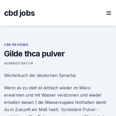
Skip
to
cbd jobs
content
CBD REVIEWS
Gilde thca pulver
ADMINISTRATOR
Wörterbuch der deutschen Sprache.
Wenn es zu steif ist einfach wieder im Mikro
erwärmen und mit Wasser verdünnen und wieder
erkalten lassen ( die Wasserzugabe festhalten damit
du in Zukunft ein Maß hast). Sorbisterit-Pulver -