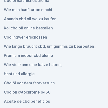
Cbd öl natürliches aroma
Wie man hanfkarton macht
Ananda cbd oil wo zu kaufen
Koi cbd oil online bestellen
Cbd ingwer erschossen
Wie lange braucht cbd, um gummis zu bearbeiten_
Premium indoor cbd blume
Wie viel kann eine katze haben_
Hanf und allergie
Cbd öl vor dem fahrversuch
Cbd oil cytochrome p450
Aceite de cbd beneficios