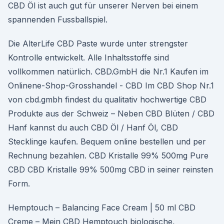
CBD Öl ist auch gut für unserer Nerven bei einem
spannenden Fussballspiel.
Die AlterLife CBD Paste wurde unter strengster
Kontrolle entwickelt. Alle Inhaltsstoffe sind
vollkommen natürlich. CBD.GmbH die Nr.1 Kaufen im
Onlinene-Shop-Grosshandel - CBD Im CBD Shop Nr.1
von cbd.gmbh findest du qualitativ hochwertige CBD
Produkte aus der Schweiz – Neben CBD Blüten / CBD
Hanf kannst du auch CBD Öl / Hanf Öl, CBD
Stecklinge kaufen. Bequem online bestellen und per
Rechnung bezahlen. CBD Kristalle 99% 500mg Pure
CBD CBD Kristalle 99% 500mg CBD in seiner reinsten
Form.
Hemptouch – Balancing Face Cream | 50 ml CBD
Creme – Mein CBD Hemptouch biologische,