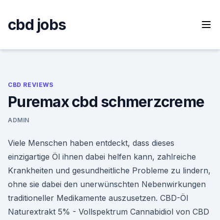
Skip
to
cbd jobs
content
CBD REVIEWS
Puremax cbd schmerzcreme
ADMIN
Viele Menschen haben entdeckt, dass dieses
einzigartige Öl ihnen dabei helfen kann, zahlreiche
Krankheiten und gesundheitliche Probleme zu lindern,
ohne sie dabei den unerwünschten Nebenwirkungen
traditioneller Medikamente auszusetzen. CBD-Öl
Naturextrakt 5% - Vollspektrum Cannabidiol von CBD