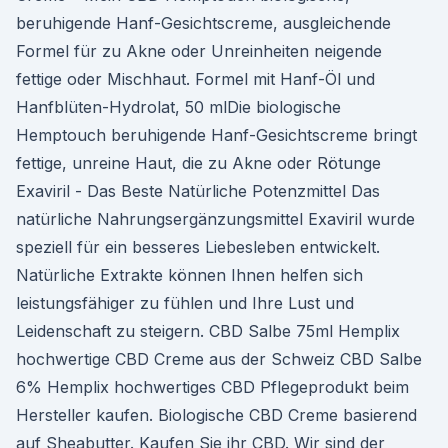
beruhigende Hanf-Gesichtscreme, ausgleichende
Formel für zu Akne oder Unreinheiten neigende
fettige oder Mischhaut. Formel mit Hanf-Öl und
Hanfblüten-Hydrolat, 50 mlDie biologische
Hemptouch beruhigende Hanf-Gesichtscreme bringt
fettige, unreine Haut, die zu Akne oder Rötunge
Exaviril - Das Beste Natürliche Potenzmittel Das
natürliche Nahrungsergänzungsmittel Exaviril wurde
speziell für ein besseres Liebesleben entwickelt.
Natürliche Extrakte können Ihnen helfen sich
leistungsfähiger zu fühlen und Ihre Lust und
Leidenschaft zu steigern. CBD Salbe 75ml Hemplix
hochwertige CBD Creme aus der Schweiz CBD Salbe
6% Hemplix hochwertiges CBD Pflegeprodukt beim
Hersteller kaufen. Biologische CBD Creme basierend
auf Sheabutter. Kaufen Sie ihr CBD. Wir sind der