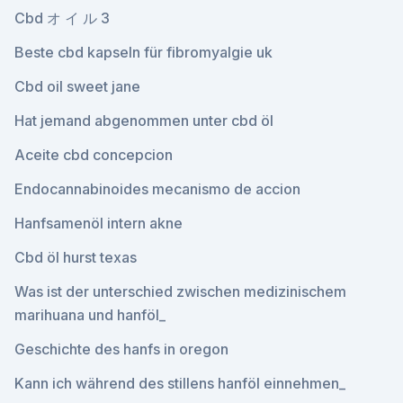
Cbd オ イ ル 3
Beste cbd kapseln für fibromyalgie uk
Cbd oil sweet jane
Hat jemand abgenommen unter cbd öl
Aceite cbd concepcion
Endocannabinoides mecanismo de accion
Hanfsamenöl intern akne
Cbd öl hurst texas
Was ist der unterschied zwischen medizinischem
marihuana und hanföl_
Geschichte des hanfs in oregon
Kann ich während des stillens hanföl einnehmen_